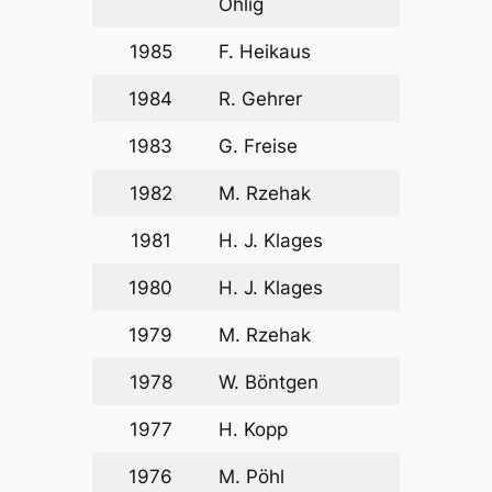
Ohlig
1985
F. Heikaus
1984
R. Gehrer
1983
G. Freise
1982
M. Rzehak
1981
H. J. Klages
1980
H. J. Klages
1979
M. Rzehak
1978
W. Böntgen
1977
H. Kopp
1976
M. Pöhl