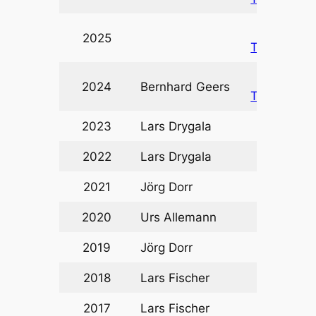
Zum
2025
Turnier
Zum
2024
Bernhard Geers
Turnier
2023
Lars Drygala
2022
Lars Drygala
2021
Jörg Dorr
2020
Urs Allemann
2019
Jörg Dorr
2018
Lars Fischer
2017
Lars Fischer