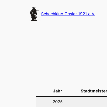
Zum
Inhalt
Schachklub Goslar 1921 e.V.
springen
Jahr
Stadtmeiste
2025