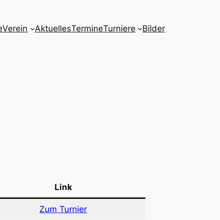
e
Verein
Aktuelles
Termine
Turniere
Bilder
Link
Zum Turnier