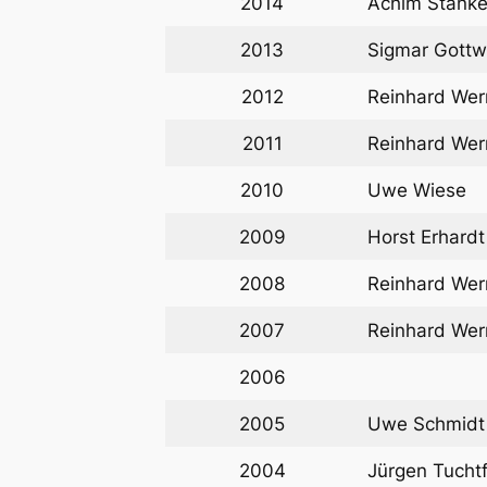
2014
Achim Stank
2013
Sigmar Gottw
2012
Reinhard Wer
2011
Reinhard Wer
2010
Uwe Wiese
2009
Horst Erhardt
2008
Reinhard Wer
2007
Reinhard Wer
2006
2005
Uwe Schmidt 
2004
Jürgen Tucht