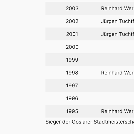
2003
Reinhard Wer
2002
Jürgen Tucht
2001
Jürgen Tucht
2000
1999
1998
Reinhard Wer
1997
1996
1995
Reinhard Wer
Sieger der Goslarer Stadtmeistersch