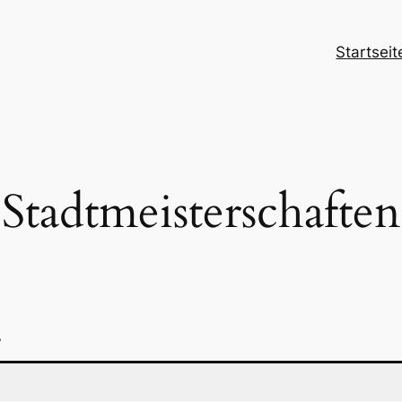
Startseit
Stadtmeisterschaften
r