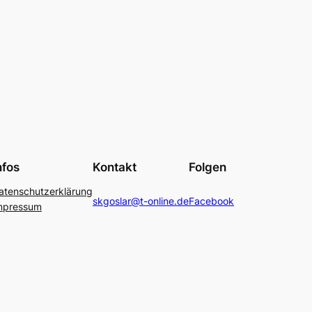
nfos
Kontakt
Folgen
atenschutzerklärung
skgoslar@t-online.de
Facebook
mpressum