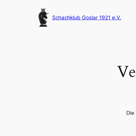
Zum
Inhalt
Schachklub Goslar 1921 e.V.
springen
Ve
Die