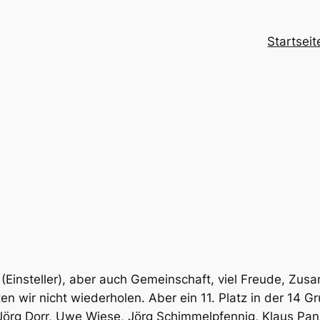
Startseit
(Einsteller), aber auch Gemeinschaft, viel Freude, Zus
en wir nicht wiederholen. Aber ein 11. Platz in der 14 G
örg Dorr, Uwe Wiese, Jörg Schimmelpfennig, Klaus Pan