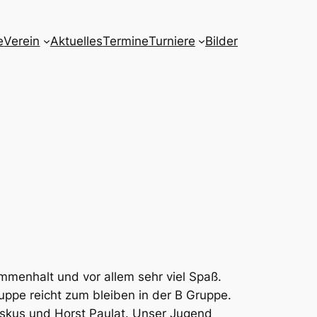
e
Verein
Aktuelles
Termine
Turniere
Bilder
ammenhalt und vor allem sehr viel Spaß.
ruppe reicht zum bleiben in der B Gruppe.
skus und Horst Paulat. Unser Jugend