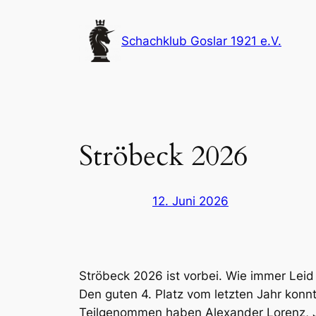
Zum
Inhalt
Schachklub Goslar 1921 e.V.
springen
Ströbeck 2026
12. Juni 2026
Ströbeck 2026 ist vorbei. Wie immer Leid 
Den guten 4. Platz vom letzten Jahr konnt
Teilgenommen haben Alexander Lorenz, J