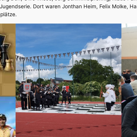
Jugendserie. Dort waren Jonthan Heim, Felix Molke, H
plätze.