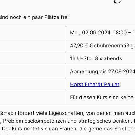
ind noch ein paar Plätze frei
Mo., 02.09.2024, 18:00 – 
47,20 € Gebührenermäßigu
16 U-Std. 8 x abends
Abmeldung bis 27.08.2024
Horst Erhardt Paulat
Für diesen Kurs sind kein
Schach fördert viele Eigenschaften, von denen man auc
, Problemlösekompetenzen und strategisches Denken. 
er Kurs richtet sich an Frauen, die gerne das Spiel e