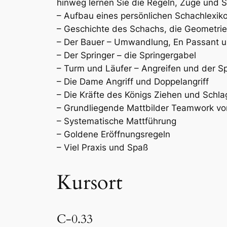
hinweg lernen Sie die Regeln, Züge und S
– Aufbau eines persönlichen Schachlexik
– Geschichte des Schachs, die Geometri
– Der Bauer – Umwandlung, En Passant
– Der Springer – die Springergabel
– Turm und Läufer – Angreifen und der S
– Die Dame Angriff und Doppelangriff
– Die Kräfte des Königs Ziehen und Schl
– Grundliegende Mattbilder Teamwork vo
– Systematische Mattführung
– Goldene Eröffnungsregeln
– Viel Praxis und Spaß
Kursort
C-0.33