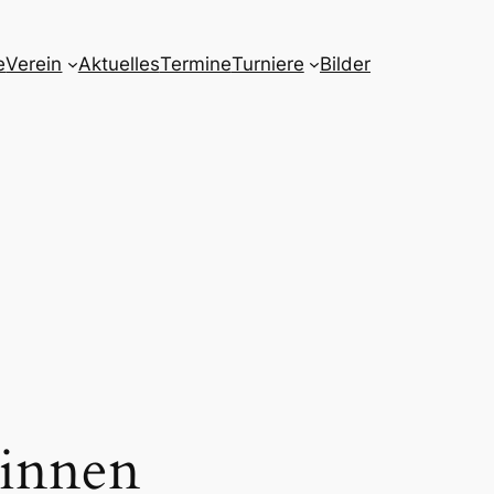
e
Verein
Aktuelles
Termine
Turniere
Bilder
rinnen