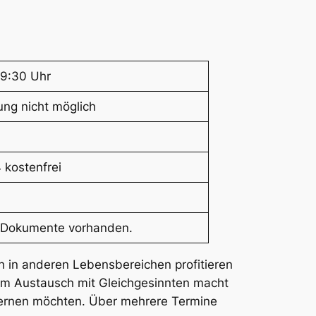
19:30 Uhr
ng nicht möglich
 kostenfrei
e Dokumente vorhanden.
h in anderen Lebensbereichen profitieren
Im Austausch mit Gleichgesinnten macht
rlernen möchten. Über mehrere Termine