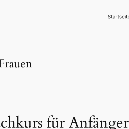
Startseit
 Frauen
hkurs für Anfänge