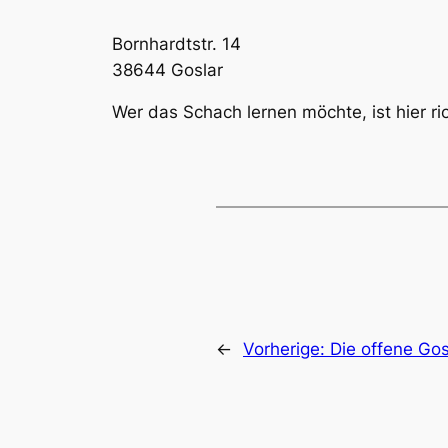
Bornhardtstr. 14
38644 Goslar
Wer das Schach lernen möchte, ist hier ric
←
Vorherige:
Die offene Gos