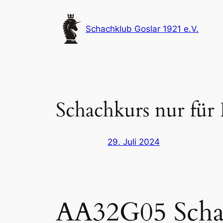
Zum
Inhalt
Schachklub Goslar 1921 e.V.
springen
Schachkurs nur für
29. Juli 2024
AA32G05 Schac