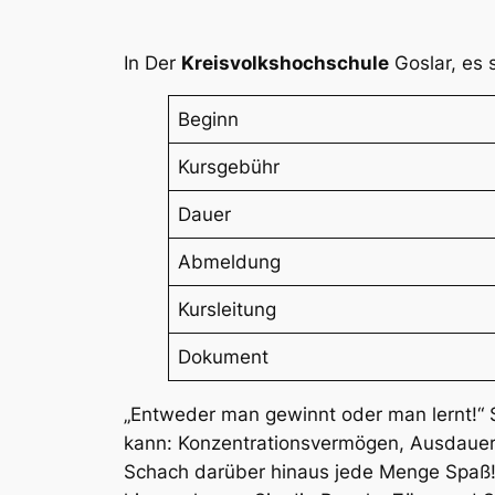
In Der
Kreisvolkshochschule
Goslar, es s
Beginn
Kursgebühr
Dauer
Abmeldung
Kursleitung
Dokument
„Entweder man gewinnt oder man lernt!“ 
kann: Konzentrationsvermögen, Ausdauer
Schach darüber hinaus jede Menge Spaß! D