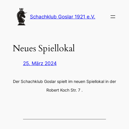
Zum
Inhalt
Schachklub Goslar 1921 e.V.
springen
Neues Spiellokal
25. März 2024
Der Schachklub Goslar spielt im neuen Spiellokal in der
Robert Koch Str. 7 .