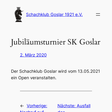
Zum
Inhalt
Schachklub Goslar 1921 e.V.
springen
Jubiläumsturnier SK Goslar
2. März 2020
Der Schachklub Goslar wird vom 13.05.2021
ein Open veranstalten.
←
Vorherige:
Nächste:
Ausfall