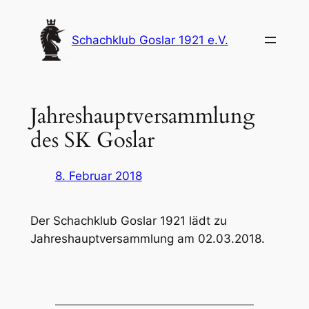
Zum
Inhalt
Schachklub Goslar 1921 e.V.
springen
Jahreshauptversammlung
des SK Goslar
8. Februar 2018
Der Schachklub Goslar 1921 lädt zu
Jahreshauptversammlung am 02.03.2018.