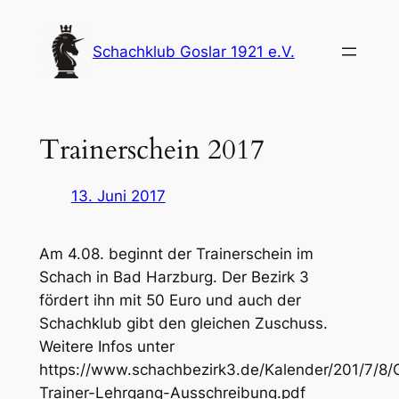
Zum
Inhalt
Schachklub Goslar 1921 e.V.
springen
Trainerschein 2017
13. Juni 2017
Am 4.08. beginnt der Trainerschein im
Schach in Bad Harzburg. Der Bezirk 3
fördert ihn mit 50 Euro und auch der
Schachklub gibt den gleichen Zuschuss.
Weitere Infos unter
https://www.schachbezirk3.de/Kalender/201/7/8/
Trainer-Lehrgang-Ausschreibung.pdf