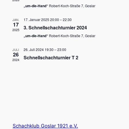
Naviga
„um-die-Hand“
Robert-Koch-Straße 7, Goslar
17. Januar 2025 20:00
–
22:30
JAN.
17
3. Schnellschachturnier 2024
2025
„um-die-Hand“
Robert-Koch-Straße 7, Goslar
26. Juli 2024 19:30
–
23:00
JULI
26
Schnellschachturnier T 2
2024
Schachklub Goslar 1921 e.V.