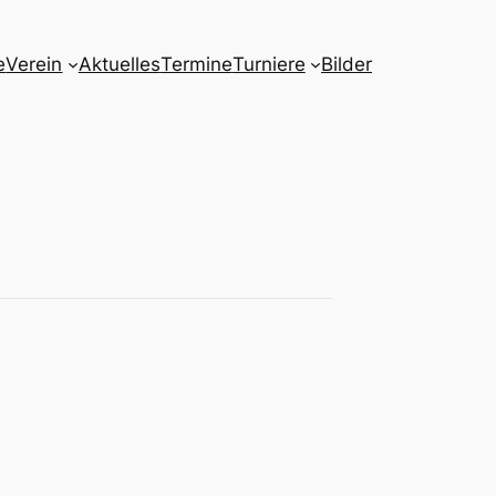
e
Verein
Aktuelles
Termine
Turniere
Bilder