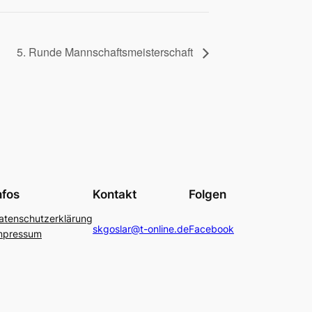
5. Runde Mannschaftsmeisterschaft
nfos
Kontakt
Folgen
atenschutzerklärung
skgoslar@t-online.de
Facebook
mpressum